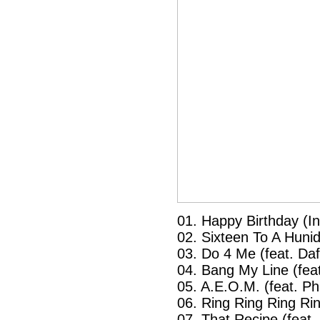
01. Happy Birthday (In
02. Sixteen To A Hunid
03. Do 4 Me (feat. Daf
04. Bang My Line (feat
05. A.E.O.M. (feat. P
06. Ring Ring Ring Rin
07. That Recipe (feat