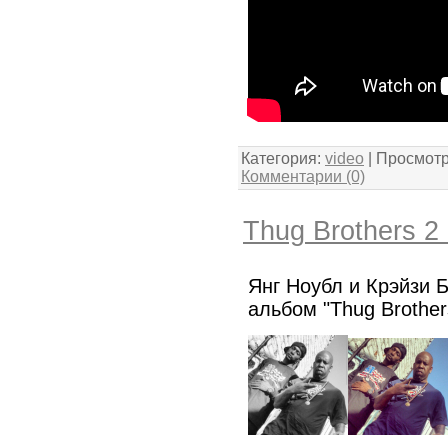
Категория:
video
| Просмотр
Комментарии (0)
Thug Brothers 2
Янг Ноубл и Крэйзи 
альбом "Thug Brother