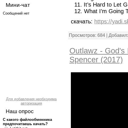
11. It’s Hard to Let 
Мини-чат
12. What I’m Going 
скачать:
https://yadi
Просмотров: 684 | Добавил
Outlawz - God's 
Spencer (2017)
Для добавления необходима
авторизация
Наш опрос
С какого файлообменника
предпочитаешь качать?